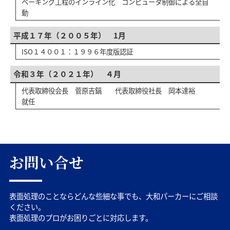
ベーキング工程のインライン化 コンピュータ制御による全自
動
平成１７年（２００５年） 1月
ISO１４００１：１９９６年度版認証
令和３年（２０２１年） ４月
代表取締役会長 菅原吉鎬 代表取締役社長 岡本達裕
就任
お問い合せ
表面処理のことならどんな些細な事でも、大和パーカーにご相談
ください。
表面処理のプロがお困りごとに対応します。