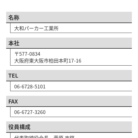
名称
大和パーカー工業所
本社
〒577-0834
大阪府東大阪市柏田本町17-16
TEL
06-6728-5101
FAX
06-6727-3260
役員構成
代表取締役会長 菅原 吉鎬