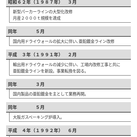
昭和６２年（１９８７年） ３月
新型パーカーラインの大型化改修
月産２０００ｔ規模を達成
同年 ５月
国内用ドライウォールの拡大に伴い､亜鉛鍍金ライン改修
平成 ３年（１９９１年） ２月
輸出用ドライウォールの減少に伴い、工場内改修工事と共に
亜鉛鍍金ラインを新設。事業転換を図る。
同年 ３月
国内製品の亜鉛鍍金を主として業務再開。
同年 ５月
大阪ガスベーキング炉導入｡
平成 ４年（１９９２年） ６月