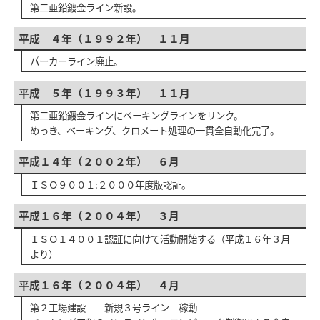
第二亜鉛鍍金ライン新設｡
平成 ４年（１９９２年） １１月
パーカーライン廃止｡
平成 ５年（１９９３年） １１月
第二亜鉛鍍金ラインにベーキングラインをリンク。
めっき、ベーキング、クロメート処理の一貫全自動化完了。
平成１４年（２００２年） ６月
ＩＳＯ９００１:２０００年度版認証。
平成１６年（２００４年） ３月
ＩＳＯ１４００１認証に向けて活動開始する（平成１６年３月
より）
平成１６年（２００４年） ４月
第２工場建設 新規３号ライン 稼動